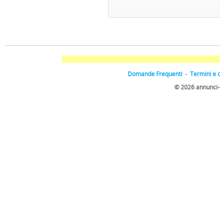
Domande Frequenti
-
Termini e 
© 2026 annunci-tic