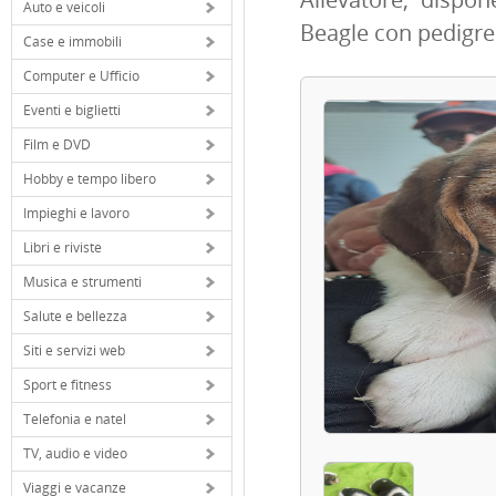
Auto e veicoli
Beagle con pedigree
Case e immobili
Computer e Ufficio
Eventi e biglietti
Film e DVD
Hobby e tempo libero
Impieghi e lavoro
Libri e riviste
Musica e strumenti
Salute e bellezza
Siti e servizi web
Sport e fitness
Telefonia e natel
TV, audio e video
Viaggi e vacanze