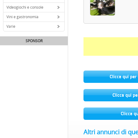
Videogiochi e console
Vini e gastronomia
Varie
SPONSOR
Clicca qui per
Clicca qui pe
Clicca q
Altri annunci di qu